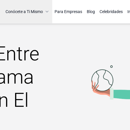
Conócete a Ti Mismo
Para Empresas
Blog
Celebridades
I
Entre
rama
n El