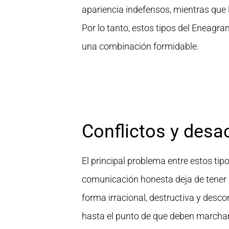
apariencia indefensos, mientras que 
Por lo tanto, estos tipos del Eneagr
una combinación formidable.
Conflictos y desa
El principal problema entre estos tip
comunicación honesta deja de tener l
forma irracional, destructiva y desco
hasta el punto de que deben marchar