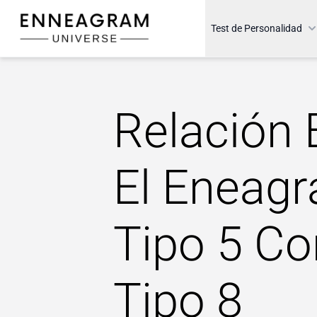
Enneagram Universe
Test de Personalidad
Relación 
El Eneag
Tipo 5 Co
Tipo 8