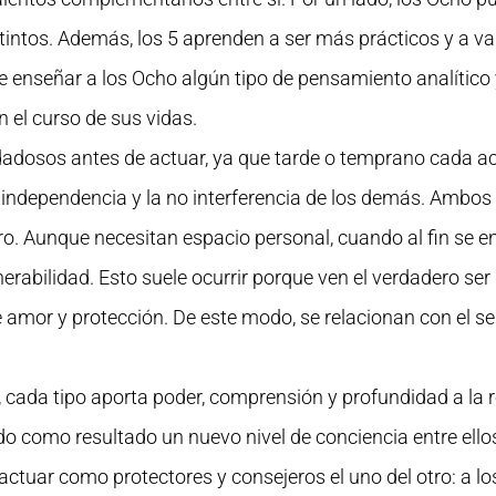
stintos. Además, los 5 aprenden a ser más prácticos y a va
 de enseñar a los Ocho algún tipo de pensamiento analítico
 el curso de sus vidas.
dadosos antes de actuar, ya que tarde o temprano cada a
independencia y la no interferencia de los demás. Ambos 
otro. Aunque necesitan espacio personal, cuando al fin s
rabilidad. Esto suele ocurrir porque ven el verdadero ser 
 amor y protección. De este modo, se relacionan con el sen
, cada tipo aporta poder, comprensión y profundidad a la 
 como resultado un nuevo nivel de conciencia entre ellos
ctuar como protectores y consejeros el uno del otro: a los