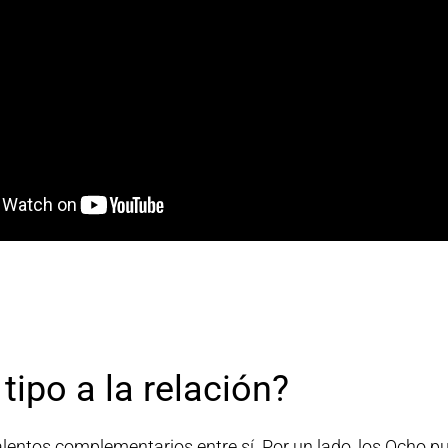
tipo a la relación?
entos complementarios entre sí. Por un lado, los Ocho pu