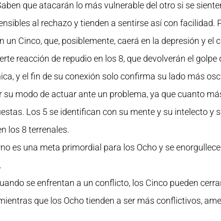
ben que atacarán lo más vulnerable del otro si se sienten
bles al rechazo y tienden a sentirse así con facilidad. P
un Cinco, que, posiblemente, caerá en la depresión y el 
erte reacción de repudio en los 8, que devolverán el golpe
ca, y el fin de su conexión solo confirma su lado más osc
ser su modo de actuar ante un problema, ya que cuanto má
tas. Los 5 se identifican con su mente y su intelecto y s
n los 8 terrenales.
orno es una meta primordial para los Ocho y se enorgullece
.
uando se enfrentan a un conflicto, los Cinco pueden cerra
 mientras que los Ocho tienden a ser más conflictivos, ame