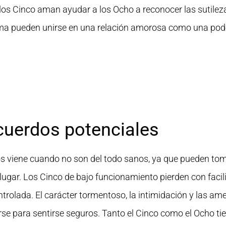
los Cinco aman ayudar a los Ocho a reconocer las sutilez
ama pueden unirse en una relación amorosa como una poder
cuerdos potenciales
os viene cuando no son del todo sanos, ya que pueden tomar
ugar. Los Cinco de bajo funcionamiento pierden con facili
ntrolada. El carácter tormentoso, la intimidación y las ame
se para sentirse seguros. Tanto el Cinco como el Ocho t