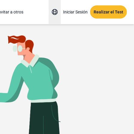
nvitar a otros
Iniciar Sesión
Realizar el Test