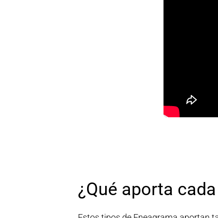
¿Qué aporta cada 
Estos tipos de Eneagrama aportan tal