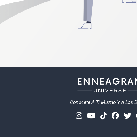
Conocete A Ti Mismo Y A Los 
Instagram
Youtube
Tiktok
Face
T