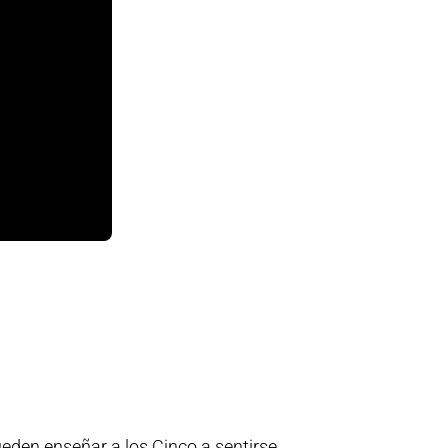
eden enseñar a los Cinco a sentirse