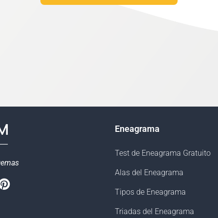
Eneagrama
Test de Eneagrama Gratuito
Demas
Alas del Eneagrama
book
witter
Pinterest
Tipos de Eneagrama
Triadas del Eneagrama