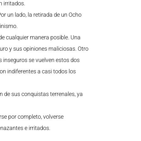
 irritados.
or un lado, la retirada de un Ocho
cinismo.
 de cualquier manera posible. Una
uro y sus opiniones maliciosas. Otro
s inseguros se vuelven estos dos
on indiferentes a casi todos los
n de sus conquistas terrenales, ya
rse por completo, volverse
nazantes e irritados.