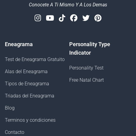
Conocete A Ti Mismo Y A Los Demas
Instagram
Youtube
Tiktok
Facebook
Twitter
Pinterest
Eneagrama
Personality Type
Indicator
Test de Eneagrama Gratuito
Personality Test
Alas del Eneagrama
Free Natal Chart
Tipos de Eneagrama
Triadas del Eneagrama
Blog
Terminos y condiciones
Contacto