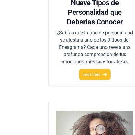
Nueve Tipos de
Personalidad que
Deberías Conocer
¿Sabías que tu tipo de personalidad
se ajusta a uno de los 9 tipos del
Eneagrama? Cada uno revela una
profunda comprensión de tus
emociones, miedos y fortalezas.
Leer más