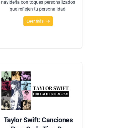
navideña con toques personalizados
que reflejen tu personalidad.
Leer más
Taylor Swift: Canciones