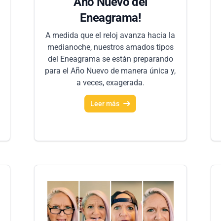
Año Nuevo del
Eneagrama!
A medida que el reloj avanza hacia la
medianoche, nuestros amados tipos
del Eneagrama se están preparando
para el Año Nuevo de manera única y,
a veces, exagerada.
Leer más