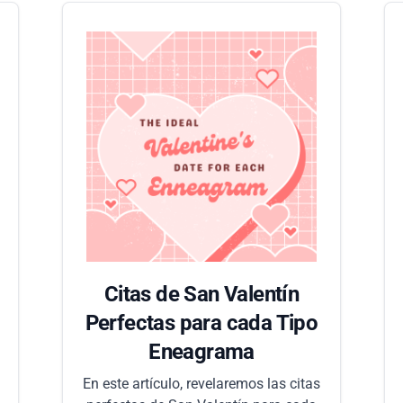
Citas de San Valentín
Perfectas para cada Tipo
Eneagrama
,
En este artículo, revelaremos las citas