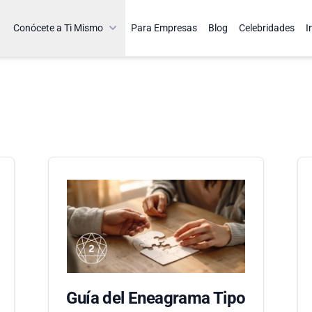
Conócete a Ti Mismo
Para Empresas
Blog
Celebridades
I
Guía del Eneagrama Tipo