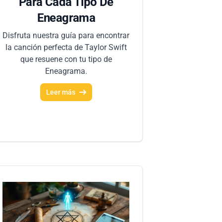
Para Cada Tipo De
Eneagrama
Disfruta nuestra guía para encontrar
la canción perfecta de Taylor Swift
que resuene con tu tipo de
Eneagrama.
Leer más