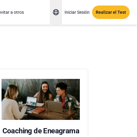
nvitar a otros
Iniciar Sesión
Realizar el Test
Coaching de Eneagrama