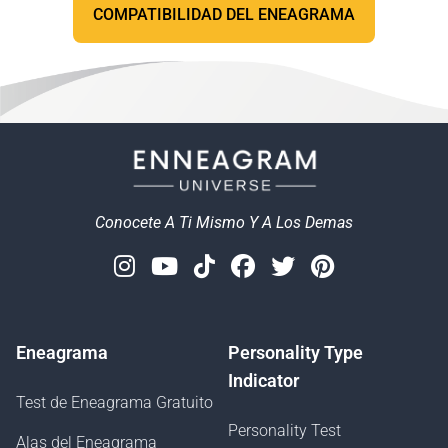
COMPATIBILIDAD DEL ENEAGRAMA
Conocete A Ti Mismo Y A Los Demas
Instagram
Youtube
Tiktok
Facebook
Twitter
Pinterest
Eneagrama
Personality Type
Indicator
Test de Eneagrama Gratuito
Personality Test
Alas del Eneagrama