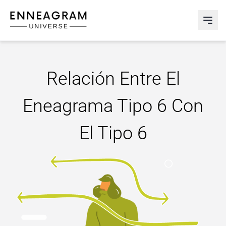
Enneagram Universe
Abri
Relación Entre El
Eneagrama Tipo 6 Con
El Tipo 6