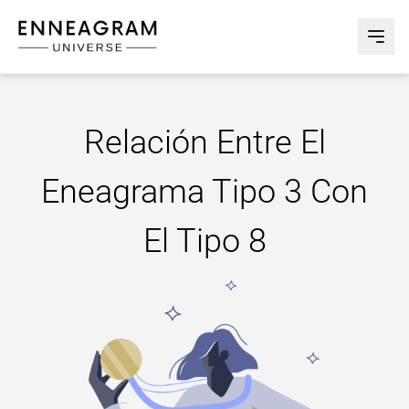
Enneagram Universe
Abri
Relación Entre El
Eneagrama Tipo 3 Con
El Tipo 8