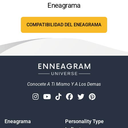
Eneagrama
COMPATIBILIDAD DEL ENEAGRAMA
Conocete A Ti Mismo Y A Los Demas
Instagram
Youtube
Tiktok
Facebook
Twitter
Pinterest
Eneagrama
Personality Type