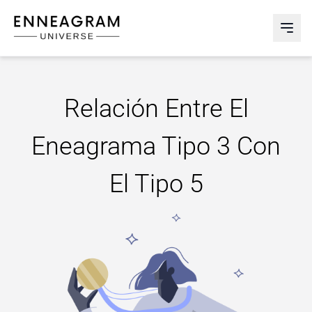
Enneagram Universe
Abri
Relación Entre El
Eneagrama Tipo 3 Con
El Tipo 5