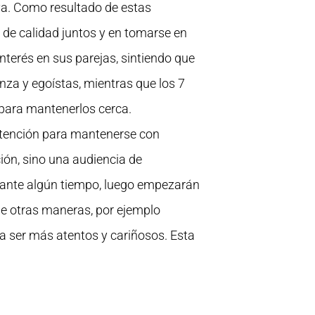
iva. Como resultado de estas
o de calidad juntos y en tomarse en
interés en sus parejas, sintiendo que
anza y egoístas, mientras que los 7
para mantenerlos cerca.
 atención para mantenerse con
ión, sino una audiencia de
ante algún tiempo, luego empezarán
 de otras maneras, por ejemplo
 a ser más atentos y cariñosos. Esta