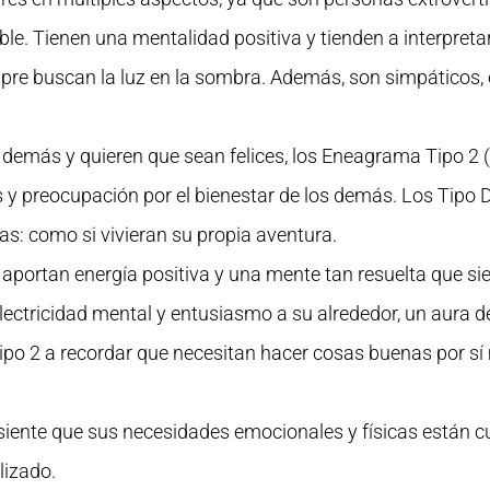
. Tienen una mentalidad positiva y tienden a interpretar 
pre buscan la luz en la sombra. Además, son simpáticos,
emás y quieren que sean felices, los Eneagrama Tipo 2 (
y preocupación por el bienestar de los demás. Los Tipo D
das: como si vivieran su propia aventura.
aportan energía positiva y una mente tan resuelta que si
ectricidad mental y entusiasmo a su alrededor, un aura 
po 2 a recordar que necesitan hacer cosas buenas por sí
siente que sus necesidades emocionales y físicas están 
lizado.