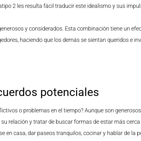
tipo 2 les resulta fácil traducir este idealismo y sus impul
nerosos y considerados. Esta combinación tiene un efecto
edores, haciendo que los demás se sientan queridos e inv
cuerdos potenciales
flictivos o problemas en el tiempo? Aunque son generosos
en su relación y tratar de buscar formas de estar más cerc
 en casa, dar paseos tranquilos, cocinar y hablar de la po