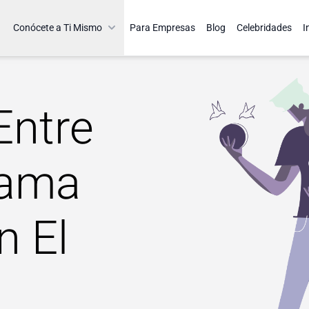
Conócete a Ti Mismo
Para Empresas
Blog
Celebridades
I
Entre
rama
n El