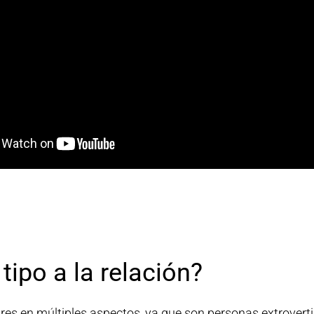
tipo a la relación?
res en múltiples aspectos, ya que son personas extrovert