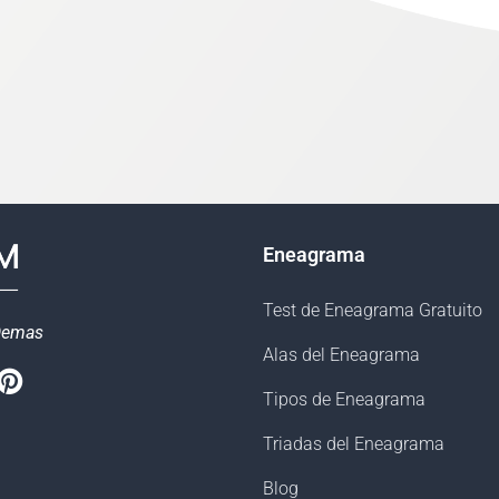
Eneagrama
Test de Eneagrama Gratuito
Demas
Alas del Eneagrama
book
witter
Pinterest
Tipos de Eneagrama
Triadas del Eneagrama
Blog