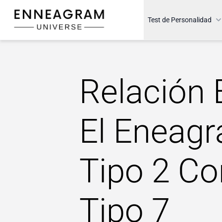
Enneagram Universe
Test de Personalidad
Relación 
El Eneag
Tipo 2 Co
Tipo 7