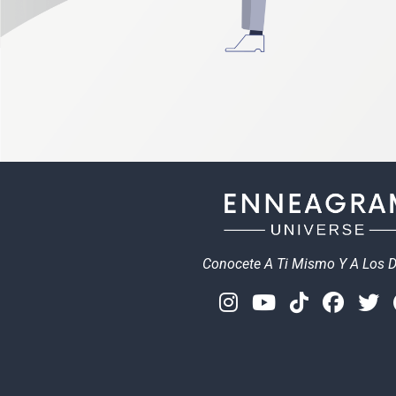
Conocete A Ti Mismo Y A Los 
Instagram
Youtube
Tiktok
Face
T