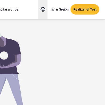
nvitar a otros
Iniciar Sesión
Realizar el Test