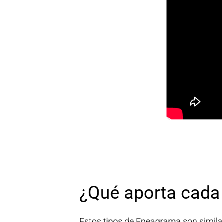
¿Qué aporta cada 
Estos tipos de Eneagrama son simila