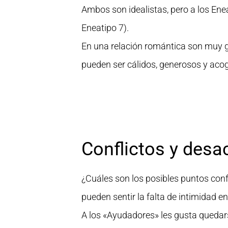
Ambos son idealistas, pero a los Enea
Eneatipo 7).
En una relación romántica son muy ge
pueden ser cálidos, generosos y acog
Conflictos y desa
¿Cuáles son los posibles puntos con
pueden sentir la falta de intimidad 
A los «Ayudadores» les gusta quedarse