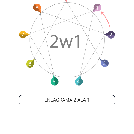
ENEAGRAMA 2 ALA 1