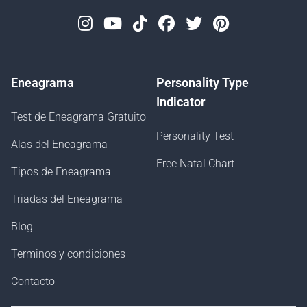
Instagram
Youtube
Tiktok
Facebook
Twitter
Pinterest
Eneagrama
Personality Type
Indicator
Test de Eneagrama Gratuito
Personality Test
Alas del Eneagrama
Free Natal Chart
Tipos de Eneagrama
Triadas del Eneagrama
Blog
Terminos y condiciones
Contacto