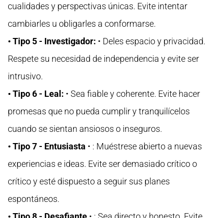
cualidades y perspectivas únicas. Evite intentar
cambiarles u obligarles a conformarse.
• Tipo 5 - Investigador:
• Deles espacio y privacidad.
Respete su necesidad de independencia y evite ser
intrusivo.
• Tipo 6 - Leal:
• Sea fiable y coherente. Evite hacer
promesas que no pueda cumplir y tranquilícelos
cuando se sientan ansiosos o inseguros.
• Tipo 7 - Entusiasta
• : Muéstrese abierto a nuevas
experiencias e ideas. Evite ser demasiado crítico o
crítico y esté dispuesto a seguir sus planes
espontáneos.
• Tipo 8 - Desafiante
• : Sea directo y honesto. Evite