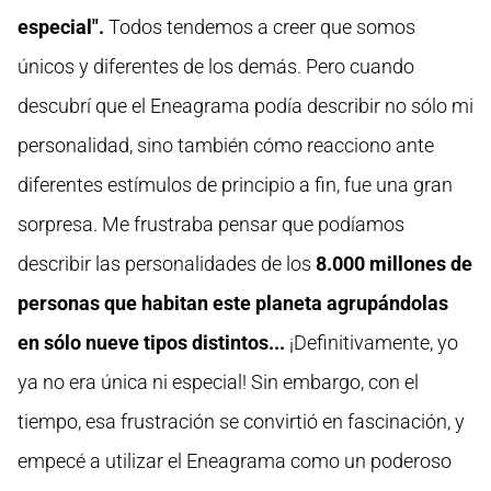
especial".
Todos tendemos a creer que somos
únicos y diferentes de los demás. Pero cuando
descubrí que el Eneagrama podía describir no sólo mi
personalidad, sino también cómo reacciono ante
diferentes estímulos de principio a fin, fue una gran
sorpresa. Me frustraba pensar que podíamos
describir las personalidades de los
8.000 millones de
personas que habitan este planeta agrupándolas
en sólo nueve tipos distintos...
¡Definitivamente, yo
ya no era única ni especial! Sin embargo, con el
tiempo, esa frustración se convirtió en fascinación, y
empecé a utilizar el Eneagrama como un poderoso