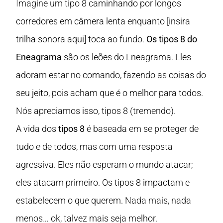
Imagine um tipo 8 caminhando por longos
corredores em câmera lenta enquanto [insira
trilha sonora aqui] toca ao fundo.
Os tipos 8 do
Eneagrama
são os leões do Eneagrama. Eles
adoram estar no comando, fazendo as coisas do
seu jeito, pois acham que é o melhor para todos.
Nós apreciamos isso, tipos 8 (tremendo).
A vida dos
tipos 8
é baseada em se proteger de
tudo e de todos, mas com uma resposta
agressiva. Eles não esperam o mundo atacar;
eles atacam primeiro. Os tipos 8 impactam e
estabelecem o que querem. Nada mais, nada
menos… ok, talvez mais seja melhor.