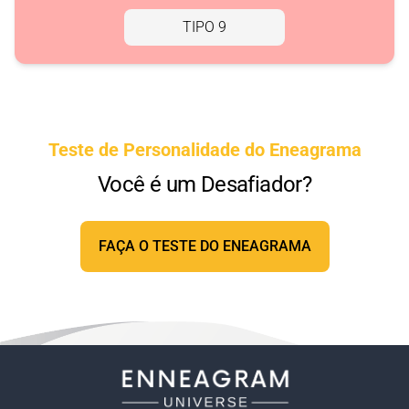
TIPO 9
Teste de Personalidade do Eneagrama
Você é um Desafiador?
FAÇA O TESTE DO ENEAGRAMA