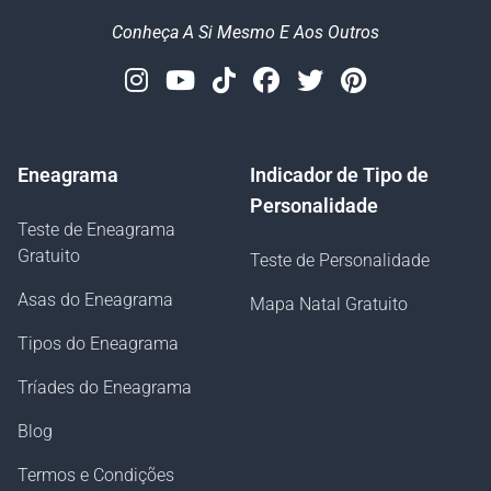
Conheça A Si Mesmo E Aos Outros
Instagram
Youtube
Tiktok
Facebook
Twitter
Pinterest
Eneagrama
Indicador de Tipo de
Personalidade
Teste de Eneagrama
Gratuito
Teste de Personalidade
Asas do Eneagrama
Mapa Natal Gratuito
Tipos do Eneagrama
Tríades do Eneagrama
Blog
Termos e Condições