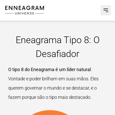
Enneagram Universe
Abri
Eneagrama Tipo 8: O
Desafiador
O tipo 8 do Eneagrama é um líder natural
.
Vontade e poder brilham em suas mãos. Eles
querem governar o mundo e se destacar, e o
fazem porque são o tipo mais destacado.