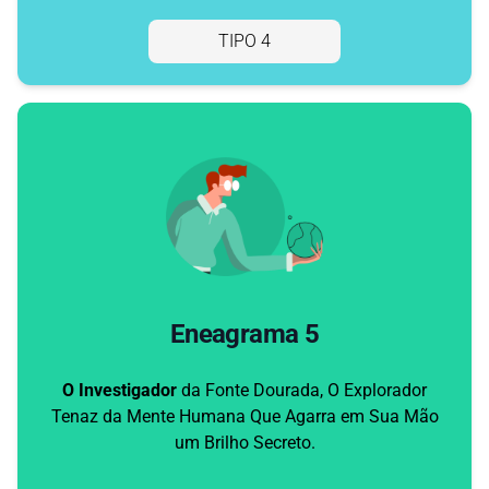
TIPO 4
Eneagrama 5
O Investigador
da Fonte Dourada, O Explorador
Tenaz da Mente Humana Que Agarra em Sua Mão
um Brilho Secreto.