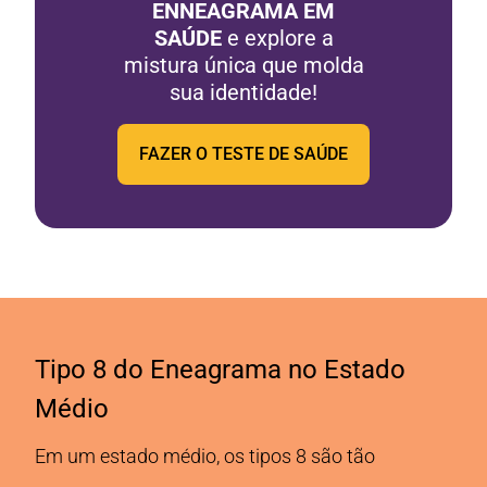
ENNEAGRAMA EM
SAÚDE
e explore a
mistura única que molda
sua identidade!
FAZER O TESTE DE SAÚDE
Tipo 8 do Eneagrama no Estado
Médio
Em um estado médio, os tipos 8 são tão