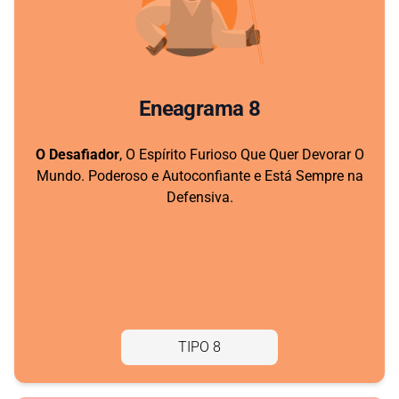
Eneagrama 8
O Desafiador
, O Espírito Furioso Que Quer Devorar O
Mundo. Poderoso e Autoconfiante e Está Sempre na
Defensiva.
TIPO 8