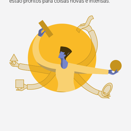
estão prontos para coisas novas e intensas.