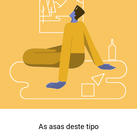
As asas deste tipo