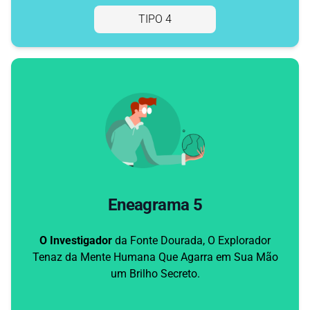
TIPO 4
Eneagrama 5
O Investigador
da Fonte Dourada, O Explorador
Tenaz da Mente Humana Que Agarra em Sua Mão
um Brilho Secreto.