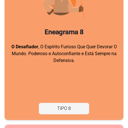
Eneagrama 8
O Desafiador
, O Espírito Furioso Que Quer Devorar O
Mundo. Poderoso e Autoconfiante e Está Sempre na
Defensiva.
TIPO 8