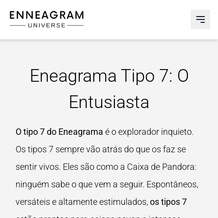
Enneagram Universe
Abri
Eneagrama Tipo 7: O
Entusiasta
O tipo 7 do Eneagrama
é o explorador inquieto.
Os tipos 7 sempre vão atrás do que os faz se
sentir vivos. Eles são como a Caixa de Pandora:
ninguém sabe o que vem a seguir. Espontâneos,
versáteis e altamente estimulados,
os tipos 7