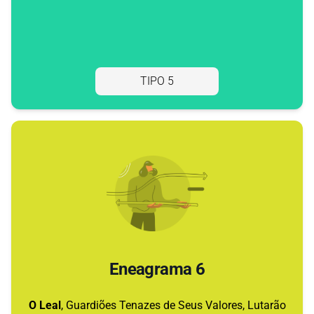
TIPO 5
Eneagrama 6
O Leal
, Guardiões Tenazes de Seus Valores, Lutarão