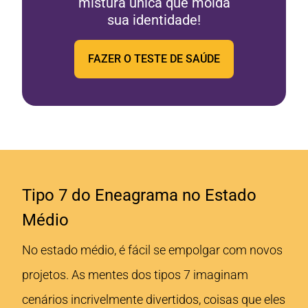
mistura única que molda
sua identidade!
FAZER O TESTE DE SAÚDE
Tipo 7 do Eneagrama no Estado
Médio
No estado médio, é fácil se empolgar com novos
projetos. As mentes dos tipos 7 imaginam
cenários incrivelmente divertidos, coisas que eles