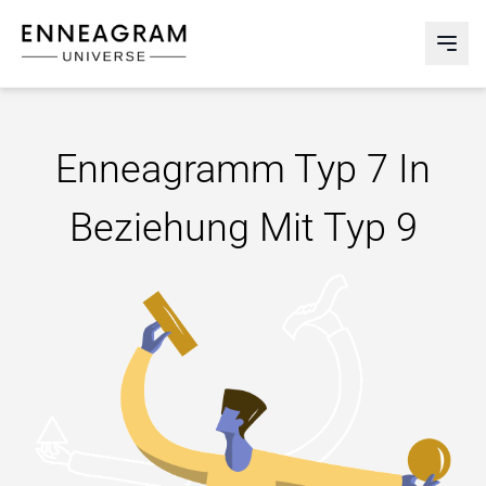
Enneagram Universe
Abri
Enneagramm Typ 7 In
Beziehung Mit Typ 9