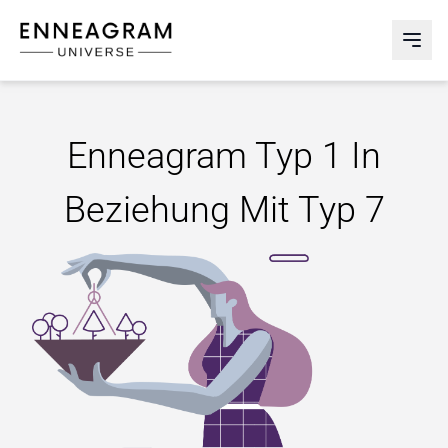
Enneagram Universe
Abri
Enneagram Typ 1 In
Beziehung Mit Typ 7