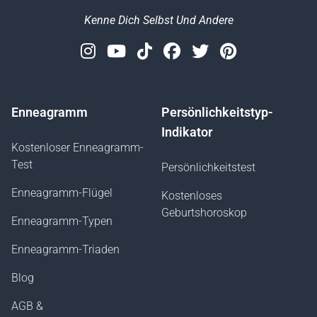
Kenne Dich Selbst Und Andere
Instagram
Youtube
Tiktok
Facebook
Twitter
Pinterest
Enneagramm
Persönlichkeitstyp-
Indikator
Kostenloser Enneagramm-
Test
Persönlichkeitstest
Enneagramm-Flügel
Kostenloses
Geburtshoroskop
Enneagramm-Typen
Enneagramm-Triaden
Blog
AGB &