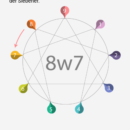
der Siebener.