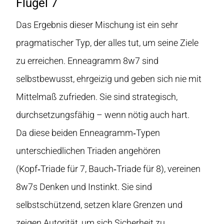
Flügel 7
Das Ergebnis dieser Mischung ist ein sehr
pragmatischer Typ, der alles tut, um seine Ziele
zu erreichen. Enneagramm 8w7 sind
selbstbewusst, ehrgeizig und geben sich nie mit
Mittelmaß zufrieden. Sie sind strategisch,
durchsetzungsfähig – wenn nötig auch hart.
Da diese beiden Enneagramm‑Typen
unterschiedlichen Triaden angehören
(Kopf‑Triade für 7, Bauch‑Triade für 8), vereinen
8w7s Denken und Instinkt. Sie sind
selbstschützend, setzen klare Grenzen und
zeigen Autorität, um sich Sicherheit zu