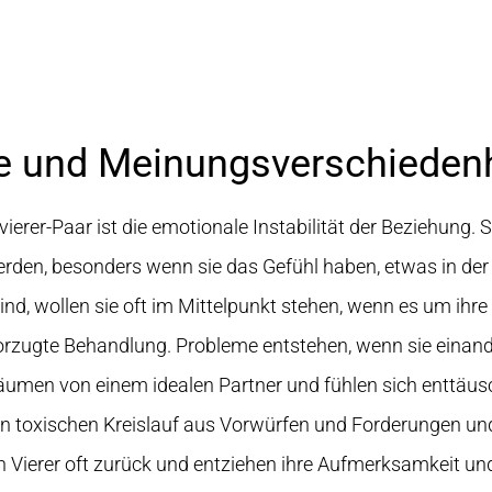
te und Meinungsverschieden
rer-Paar ist die emotionale Instabilität der Beziehung. S
erden, besonders wenn sie das Gefühl haben, etwas in de
nd, wollen sie oft im Mittelpunkt stehen, wenn es um ihre
zugte Behandlung. Probleme entstehen, wenn sie einand
 träumen von einem idealen Partner und fühlen sich enttäu
en toxischen Kreislauf aus Vorwürfen und Forderungen und
ch Vierer oft zurück und entziehen ihre Aufmerksamkeit un