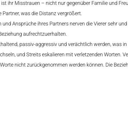
m ist ihr Misstrauen – nicht nur gegenüber Familie und F
e Partner, was die Distanz vergrößert.
n und Ansprüche ihres Partners nerven die Vierer sehr und
 Beziehung aufrechtzuerhalten.
haltend, passiv-aggressiv und verächtlich werden, was in
seln, und Streits eskalieren mit verletzenden Worten. 
 Worte nicht zurückgenommen werden können. Die Bezie