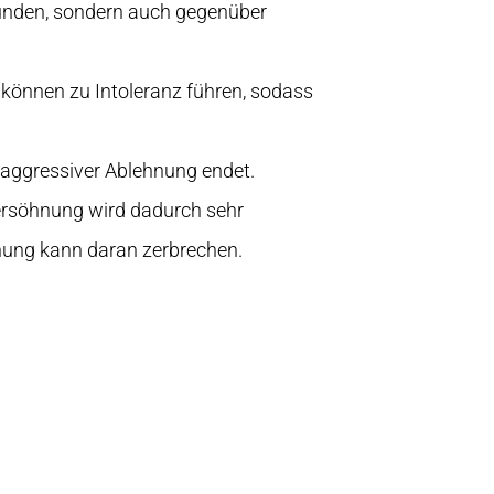
reunden, sondern auch gegenüber
 können zu Intoleranz führen, sodass
 aggressiver Ablehnung endet.
Versöhnung wird dadurch sehr
hung kann daran zerbrechen.