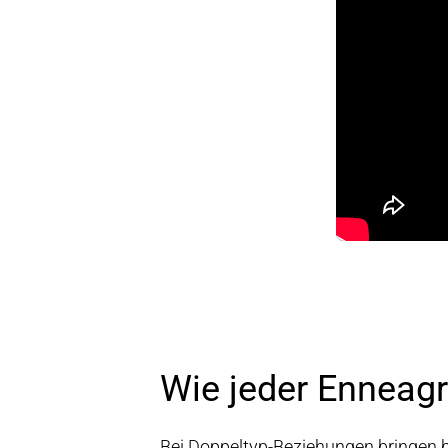
Wie jeder Enneag
Bei Doppeltyp-Beziehungen bringen b