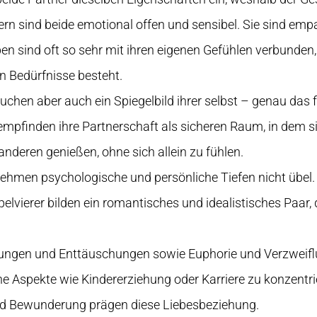
rern sind beide emotional offen und sensibel. Sie sind emp
pen sind oft so sehr mit ihren eigenen Gefühlen verbunden
en Bedürfnisse besteht.
suchen aber auch ein Spiegelbild ihrer selbst – genau das 
empfinden ihre Partnerschaft als sicheren Raum, in dem si
anderen genießen, ohne sich allein zu fühlen.
hmen psychologische und persönliche Tiefen nicht übel. S
lvierer bilden ein romantisches und idealistisches Paar, 
ungen und Enttäuschungen sowie Euphorie und Verzweiflu
he Aspekte wie Kindererziehung oder Karriere zu konzentrie
und Bewunderung prägen diese Liebesbeziehung.