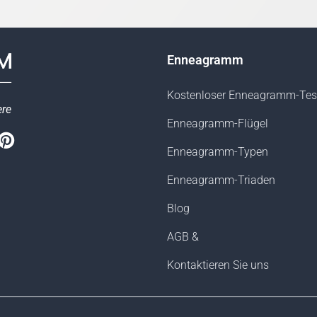
Enneagramm
Kostenloser Enneagramm-Tes
ere
Enneagramm-Flügel
book
witter
Pinterest
Enneagramm-Typen
Enneagramm-Triaden
Blog
AGB &
Kontaktieren Sie uns