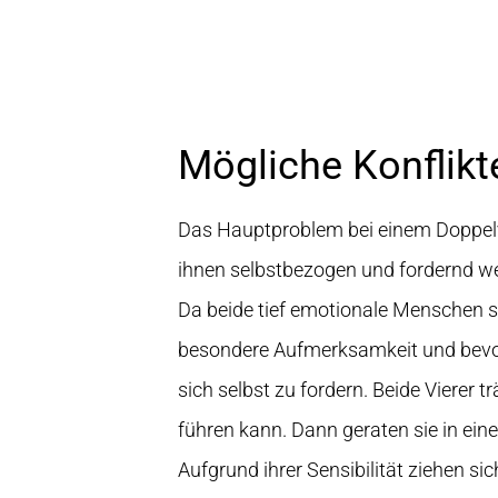
Mögliche Konflik
Das Hauptproblem bei einem Doppelvie
ihnen selbstbezogen und fordernd w
Da beide tief emotionale Menschen si
besondere Aufmerksamkeit und bevor
sich selbst zu fordern. Beide Vierer
führen kann. Dann geraten sie in ein
Aufgrund ihrer Sensibilität ziehen si