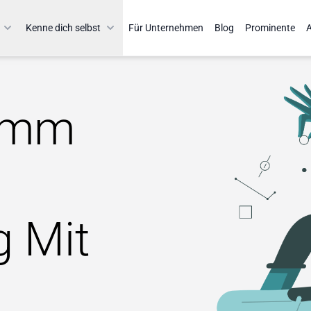
Kenne dich selbst
Für Unternehmen
Blog
Prominente
A
amm
g Mit