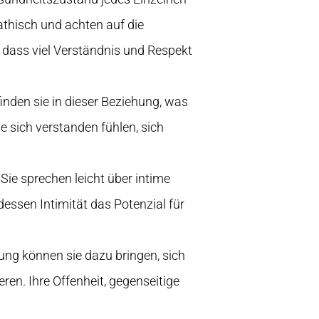
athisch und achten auf die
, dass viel Verständnis und Respekt
finden sie in dieser Beziehung, was
e sich verstanden fühlen, sich
ie sprechen leicht über intime
dessen Intimität das Potenzial für
ng können sie dazu bringen, sich
ren. Ihre Offenheit, gegenseitige