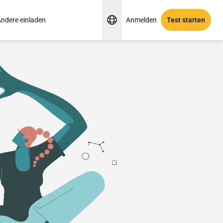
ndere einladen
Anmelden
Test starten