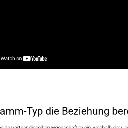
ramm-Typ die Beziehung ber
eide Partner dieselben Eigenschaften ein, weshalb der G