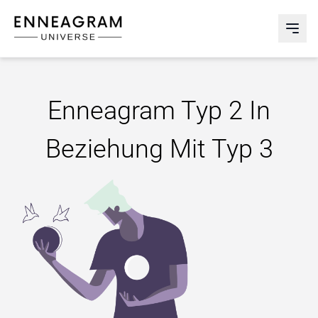
Enneagram Universe
Abri
Enneagram Typ 2 In
Beziehung Mit Typ 3