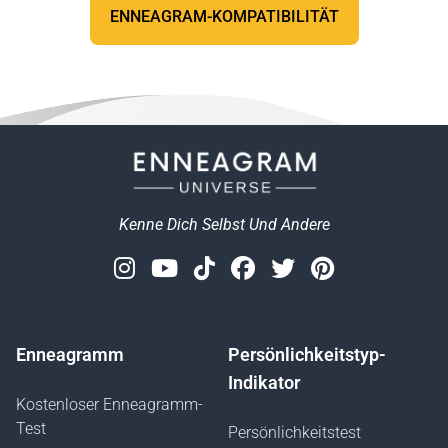
ENNEAGRAM-KOMPATIBILITÄT
Kenne Dich Selbst Und Andere
Instagram
Youtube
Tiktok
Facebook
Twitter
Pinterest
Enneagramm
Persönlichkeitstyp-
Indikator
Kostenloser Enneagramm-
Test
Persönlichkeitstest